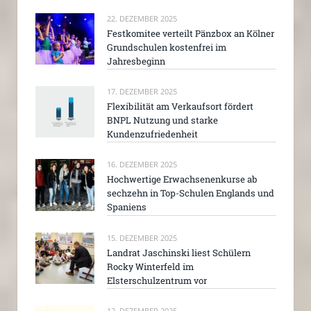
22. DEZEMBER 2025
Festkomitee verteilt Pänzbox an Kölner
Grundschulen kostenfrei im
Jahresbeginn
17. DEZEMBER 2025
Flexibilität am Verkaufsort fördert
BNPL Nutzung und starke
Kundenzufriedenheit
16. DEZEMBER 2025
Hochwertige Erwachsenenkurse ab
sechzehn in Top-Schulen Englands und
Spaniens
15. DEZEMBER 2025
Landrat Jaschinski liest Schülern
Rocky Winterfeld im
Elsterschulzentrum vor
12. DEZEMBER 2025