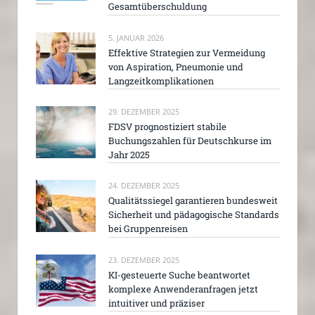
Gesamtüberschuldung
5. JANUAR 2026
Effektive Strategien zur Vermeidung
von Aspiration, Pneumonie und
Langzeitkomplikationen
29. DEZEMBER 2025
FDSV prognostiziert stabile
Buchungszahlen für Deutschkurse im
Jahr 2025
24. DEZEMBER 2025
Qualitätssiegel garantieren bundesweit
Sicherheit und pädagogische Standards
bei Gruppenreisen
23. DEZEMBER 2025
KI-gesteuerte Suche beantwortet
komplexe Anwenderanfragen jetzt
intuitiver und präziser