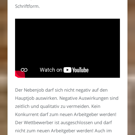
Schriftform.
Der Nebenjob darf sich nicht negativ auf den
Hauptjob auswirken. Negative Auswirkungen sind
zeitlich und qualitativ zu vermeiden. Kein
Konkurrent darf zum neuen Arbeitgeber werden!
Der Wettbewerber ist ausgeschlossen und darf
nicht zum neuen Arbeitgeber werden! Auch im