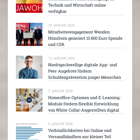
Technik und Wirtschaft online
verfügbar
19. JANUAR 2026
Mitarbeiterengagement Wenden
Hünsborn generiert 13.800 Euro Spende
und CSR
12. JANUAR 2026
Niedrigschwellige digitale App- und
Peer-Angebote fördern
Schuldenprävention junger Menschen
7. JANUAR 2026
Homeoffice-Optionen und E-Learning-
Module fördern flexible Entwicklung
von White-Collar-Angestellten digital
6. JANUAR 2026
Verbindlichkeiten bei Online und
Versandhändlern nur kleiner Teil