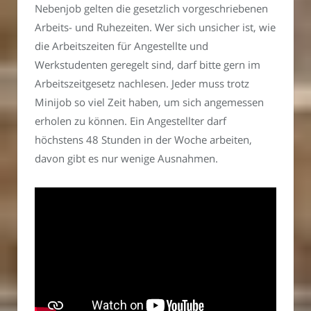
Nebenjob gelten die gesetzlich vorgeschriebenen
Arbeits- und Ruhezeiten. Wer sich unsicher ist, wie
die Arbeitszeiten für Angestellte und
Werkstudenten geregelt sind, darf bitte gern im
Arbeitszeitgesetz nachlesen. Jeder muss trotz
Minijob so viel Zeit haben, um sich angemessen
erholen zu können. Ein Angestellter darf
höchstens 48 Stunden in der Woche arbeiten,
davon gibt es nur wenige Ausnahmen.