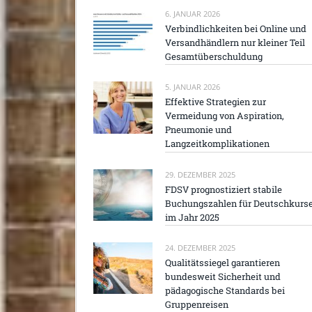
6. JANUAR 2026
Verbindlichkeiten bei Online und
Versandhändlern nur kleiner Teil
Gesamtüberschuldung
5. JANUAR 2026
Effektive Strategien zur
Vermeidung von Aspiration,
Pneumonie und
Langzeitkomplikationen
29. DEZEMBER 2025
FDSV prognostiziert stabile
Buchungszahlen für Deutschkurs
im Jahr 2025
24. DEZEMBER 2025
Qualitätssiegel garantieren
bundesweit Sicherheit und
pädagogische Standards bei
Gruppenreisen