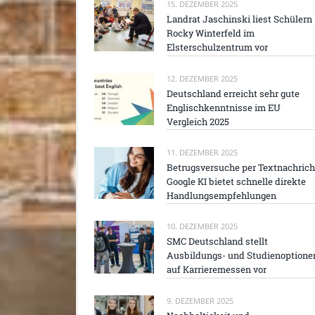
15. DEZEMBER 2025
Landrat Jaschinski liest Schülern
Rocky Winterfeld im
Elsterschulzentrum vor
12. DEZEMBER 2025
Deutschland erreicht sehr gute
Englischkenntnisse im EU
Vergleich 2025
11. DEZEMBER 2025
Betrugsversuche per Textnachrich
Google KI bietet schnelle direkte
Handlungsempfehlungen
10. DEZEMBER 2025
SMC Deutschland stellt
Ausbildungs- und Studienoptione
auf Karrieremessen vor
9. DEZEMBER 2025