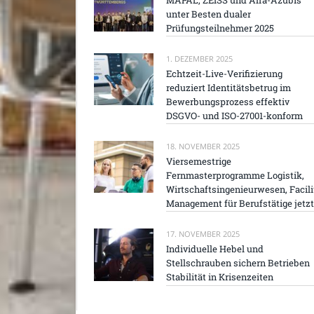
unter Besten dualer
Prüfungsteilnehmer 2025
1. DEZEMBER 2025
Echtzeit-Live-Verifizierung
reduziert Identitätsbetrug im
Bewerbungsprozess effektiv
DSGVO- und ISO-27001-konform
18. NOVEMBER 2025
Viersemestrige
Fernmasterprogramme Logistik,
Wirtschaftsingenieurwesen, Facili
Management für Berufstätige jetzt
17. NOVEMBER 2025
Individuelle Hebel und
Stellschrauben sichern Betrieben
Stabilität in Krisenzeiten