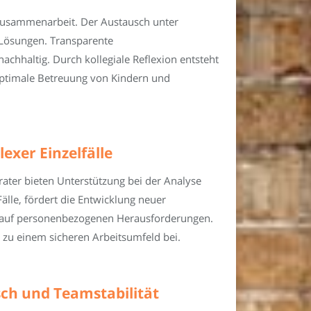
e Zusammenarbeit. Der Austausch unter
 Lösungen. Transparente
chhaltig. Durch kollegiale Reflexion entsteht
optimale Betreuung von Kindern und
exer Einzelfälle
rater bieten Unterstützung bei der Analyse
älle, fördert die Entwicklung neuer
kt auf personenbezogenen Herausforderungen.
 zu einem sicheren Arbeitsumfeld bei.
ch und Teamstabilität