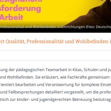
Professionalität und Wohlbefinden in Einrichtungen (Foto: Deutsch
t Qualität, Professionalität und Wohlbefinden
ung der pädagogischen Teamarbeit in Kitas, Schulen und Ju
t und Wohlbefinden. Sie erläutert, wie Fachkräfte gemeinsa
sorientiert bearbeiten und Verantwortung für komplexe Einz
d Fallbesprechungen detailliert vorgestellt, um die profess
sch zur kinder- und jugendgerechten Betreuung beizutrag