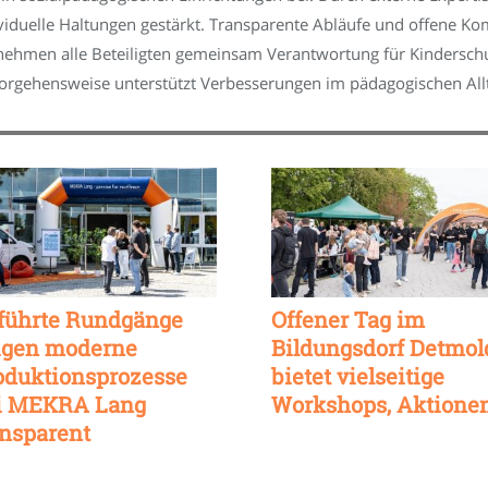
ividuelle Haltungen gestärkt. Transparente Abläufe und offene K
rnehmen alle Beteiligten gemeinsam Verantwortung für Kindersch
Vorgehensweise unterstützt Verbesserungen im pädagogischen All
führte Rundgänge
Offener Tag im
igen moderne
Bildungsdorf Detmol
oduktionsprozesse
bietet vielseitige
i MEKRA Lang
Workshops, Aktione
ansparent