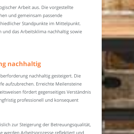
gischer Arbeit aus. Die vorgestellte
rechen und gemeinsam passende
hiedlicher Standpunkte im Mittelpunkt.
n und das Arbeitsklima nachhaltig sowie
ng nachhaltig
berforderung nachhaltig gesteigert. Die
fe aufzubrechen. Erreichte Meilensteine
itsweisen fördert gegenseitiges Verständnis
angfristig professionell und konsequent
lich zur Steigerung der Betreuungsqualität,
e werden Arbeitsprozesse reflektiert und