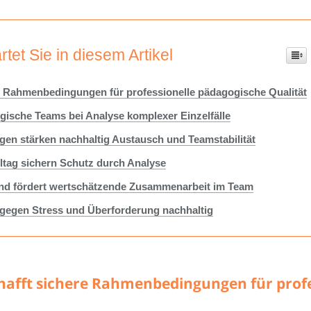
tet Sie in diesem Artikel
e Rahmenbedingungen für professionelle pädagogische Qualität
gische Teams bei Analyse komplexer Einzelfälle
n stärken nachhaltig Austausch und Teamstabilität
ltag sichern Schutz durch Analyse
und fördert wertschätzende Zusammenarbeit im Team
z gegen Stress und Überforderung nachhaltig
afft sichere Rahmenbedingungen für profe