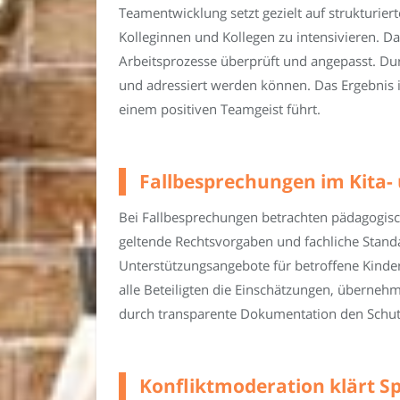
Teamentwicklung setzt gezielt auf strukturi
Kolleginnen und Kollegen zu intensivieren. Da
Arbeitsprozesse überprüft und angepasst. Dur
und adressiert werden können. Das Ergebnis is
einem positiven Teamgeist führt.
Fallbesprechungen im Kita- 
Bei Fallbesprechungen betrachten pädagogische
geltende Rechtsvorgaben und fachliche Stan
Unterstützungsangebote für betroffene Kinde
alle Beteiligten die Einschätzungen, überne
durch transparente Dokumentation den Schut
Konfliktmoderation klärt 