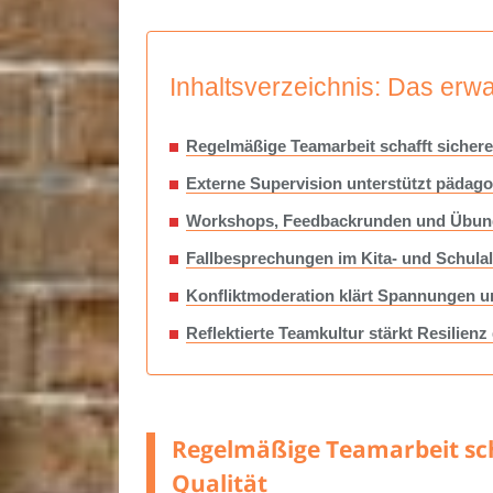
Inhaltsverzeichnis: Das erwar
Regelmäßige Teamarbeit schafft sicher
Externe Supervision unterstützt pädago
Workshops, Feedbackrunden und Übunge
Fallbesprechungen im Kita- und Schulal
Konfliktmoderation klärt Spannungen 
Reflektierte Teamkultur stärkt Resilien
Regelmäßige Teamarbeit sch
Qualität