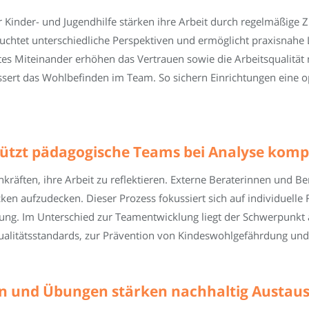
r Kinder- und Jugendhilfe stärken ihre Arbeit durch regelmäßig
euchtet unterschiedliche Perspektiven und ermöglicht praxisnahe
s Miteinander erhöhen das Vertrauen sowie die Arbeitsqualität na
ssert das Wohlbefinden im Team. So sichern Einrichtungen eine 
ützt pädagogische Teams bei Analyse kompl
räften, ihre Arbeit zu reflektieren. Externe Beraterinnen und Be
ken aufzudecken. Dieser Prozess fokussiert sich auf individuelle F
ltung. Im Unterschied zur Teamentwicklung liegt der Schwerpun
ualitätsstandards, zur Prävention von Kindeswohlgefährdung und
 und Übungen stärken nachhaltig Austaus