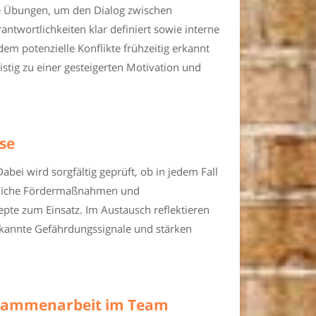
te Übungen, um den Dialog zwischen
ntwortlichkeiten klar definiert sowie interne
em potenzielle Konflikte frühzeitig erkannt
istig zu einer gesteigerten Motivation und
se
bei wird sorgfältig geprüft, ob in jedem Fall
ögliche Fördermaßnahmen und
pte zum Einsatz. Im Austausch reflektieren
rkannte Gefährdungssignale und stärken
usammenarbeit im Team