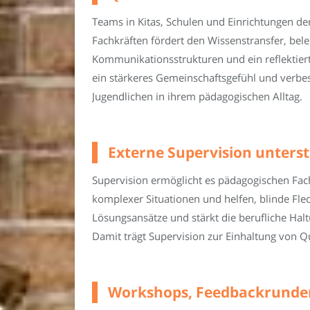
Teams in Kitas, Schulen und Einrichtungen de
Fachkräften fördert den Wissenstransfer, bel
Kommunikationsstrukturen und ein reflektierte
ein stärkeres Gemeinschaftsgefühl und verbe
Jugendlichen in ihrem pädagogischen Alltag.
Externe Supervision unterst
Supervision ermöglicht es pädagogischen Fachk
komplexer Situationen und helfen, blinde Flec
Lösungsansätze und stärkt die berufliche Ha
Damit trägt Supervision zur Einhaltung von Q
Workshops, Feedbackrunden