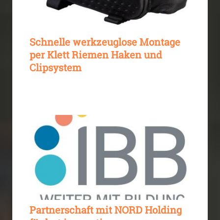
Schnelle werkzeuglose Montage
per Klett Riemen Haken und
Clipsystem
Partnerschaft mit NORD Holding