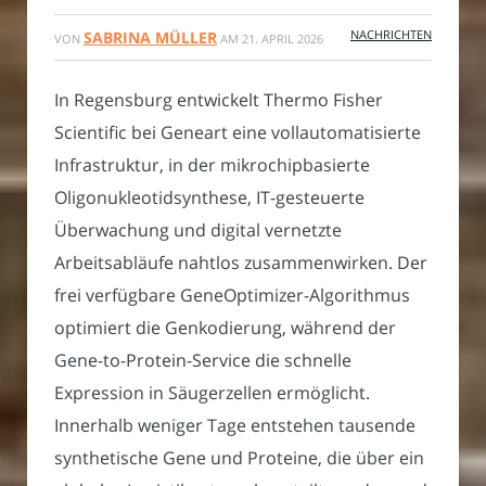
NACHRICHTEN
SABRINA MÜLLER
VON
AM
21. APRIL 2026
In Regensburg entwickelt Thermo Fisher
Scientific bei Geneart eine vollautomatisierte
Infrastruktur, in der mikrochipbasierte
Oligonukleotidsynthese, IT-gesteuerte
Überwachung und digital vernetzte
Arbeitsabläufe nahtlos zusammenwirken. Der
frei verfügbare GeneOptimizer-Algorithmus
optimiert die Genkodierung, während der
Gene-to-Protein-Service die schnelle
Expression in Säugerzellen ermöglicht.
Innerhalb weniger Tage entstehen tausende
synthetische Gene und Proteine, die über ein