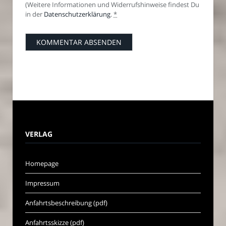
(Weitere Informationen und Widerrufshinweise findest Du
in der
Datenschutzerklärung
.
*
VERLAG
Homepage
Impressum
Anfahrtsbeschreibung (pdf)
Anfahrtsskizze (pdf)