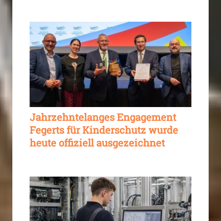
Jahrzehntelanges Engagement
Fegerts für Kinderschutz wurde
heute offiziell ausgezeichnet