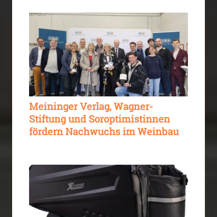
Meininger Verlag, Wagner-
Stiftung und Soroptimistinnen
fördern Nachwuchs im Weinbau