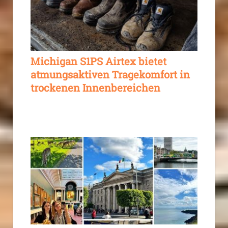
Michigan S1PS Airtex bietet
atmungsaktiven Tragekomfort in
trockenen Innenbereichen