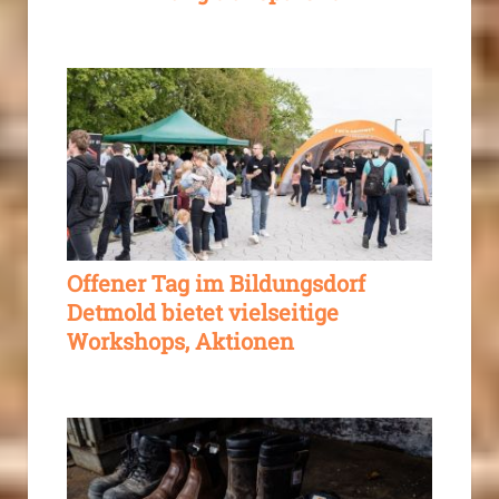
Offener Tag im Bildungsdorf
Detmold bietet vielseitige
Workshops, Aktionen