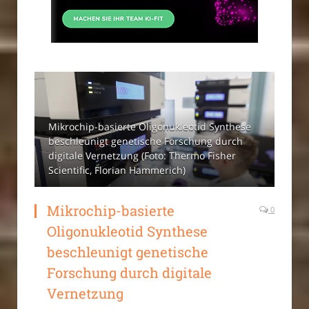
Mikrochip-basierte Oligonukleotid Synthese
beschleunigt genetische Forschung durch
digitale Vernetzung (Foto: Thermo Fisher
Scientific, Florian Hammerich)
Mikrochip-basierte
0
Oligonukleotid Synthese
beschleunigt genetische
Forschung durch digitale
Vernetzung