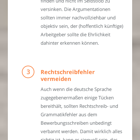
finden und nicht im Selbstlob zu
versinken. Die Argumentationen
sollten immer nachvollziehbar und
objektiv sein, der (hoffentlich künftige)
Arbeitgeber sollte die Ehrlichkeit
dahinter erkennen können.
Rechtschreibfehler
vermeiden
Auch wenn die deutsche Sprache
zugegebenermaßen einige Tücken
bereithält, sollten Rechtschreib- und
Grammatikfehler aus dem
Bewerbungsschreiben unbedingt
verbannt werden. Damit wirklich alles
richtig ist, kann es sinnvoll sein, das