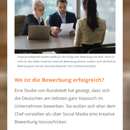
Einige grundlegende Aspekte spielen für den Erfolg einer Bewerbung eine Rolle. Damit ist
nicht nur das Äußere sowie der Inhalt der Bewerbung gemeint, sondern auch die Wahl der
Bewerbungsart und der passende Zeitpunkt. (Foto: Shutterstock-fizkes)
Wo ist die Bewerbung erfolgreich?
Eine Studie von Rundstedt hat gezeigt, dass sich
die Deutschen am liebsten ganz klassisch im
Unternehmen bewerben. Sie wollen sich eher dem
Chef vorstellen als über Social Media eine kreative
Bewerbung loszuschicken.