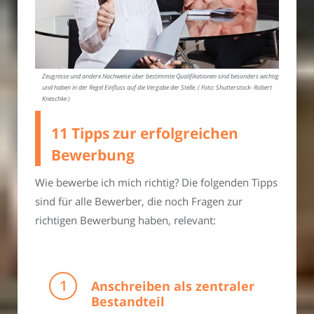
Zeugnisse und andere Nachweise über bestimmte Qualifikationen sind besonders wichtig
und haben in der Regel Einfluss auf die Vergabe der Stelle. ( Foto: Shutterstock- Robert
Kneschke )
11 Tipps zur erfolgreichen
Bewerbung
Wie bewerbe ich mich richtig? Die folgenden Tipps
sind für alle Bewerber, die noch Fragen zur
richtigen Bewerbung haben, relevant:
Anschreiben als zentraler
Bestandteil